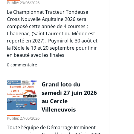
Publié: 29/05/2026
Le Championnat Tracteur Tondeuse
Cross Nouvelle Aquitaine 2026 sera
composé cette année de 4 courses ;
Chadenac, (Saint Laurent du Médoc est
reporté en 2027), Puymirol le 30 août et
la Réole le 19 et 20 septembre pour finir
en beauté avec les finales
0 commentaire
Grand loto du
samedi 27 juin 2026
au Cercle
Villeneuvois
Publié: 27/05/2026
Toute l’équipe de Démarrage Imminent