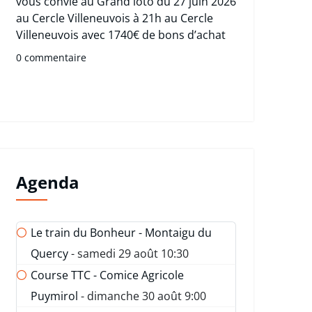
vous convie au Grand loto du 27 juin 2026
au Cercle Villeneuvois à 21h au Cercle
Villeneuvois avec 1740€ de bons d’achat
0 commentaire
Agenda
Le train du Bonheur - Montaigu du
Quercy
- samedi 29 août 10:30
Course TTC - Comice Agricole
Puymirol
- dimanche 30 août 9:00