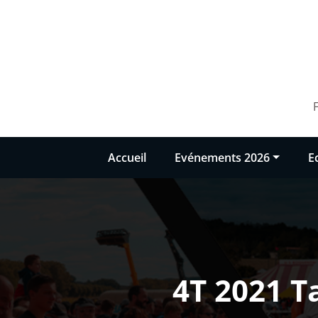
Aller
au
contenu
Accueil
Evénements 2026
E
4T 2021 T