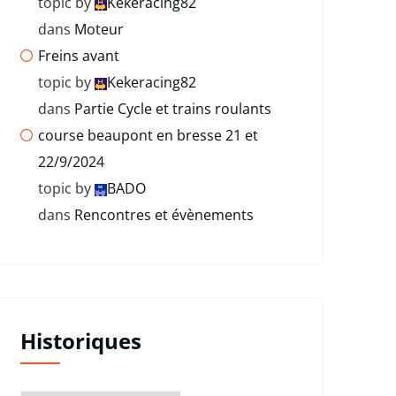
topic by
Kekeracing82
dans
Moteur
Freins avant
topic by
Kekeracing82
dans
Partie Cycle et trains roulants
course beaupont en bresse 21 et
22/9/2024
topic by
BADO
dans
Rencontres et évènements
Historiques