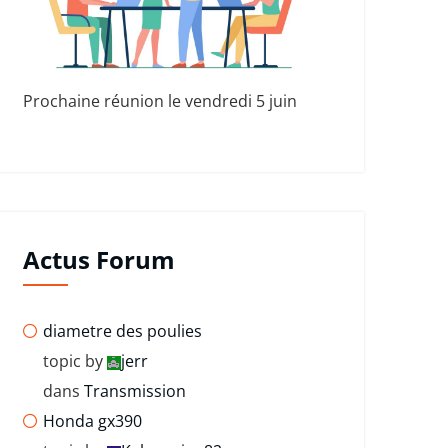
Prochaine réunion le vendredi 5 juin
Actus Forum
diametre des poulies
topic by
jerr
dans
Transmission
Honda gx390