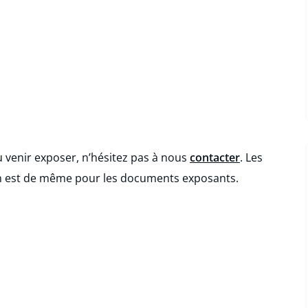
u venir exposer, n’hésitez pas à nous
contacter
. Les
en est de même pour les documents exposants.