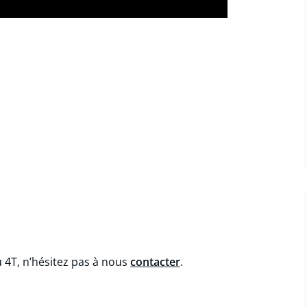
u 4T, n’hésitez pas à nous
contacter
.